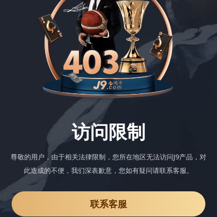
访问限制
尊敬的用户，由于相关法律限制，您所在地区无法访问J9产品，对
此造成的不便，我们深表歉意，您如有疑问请联系客服。
联系客服